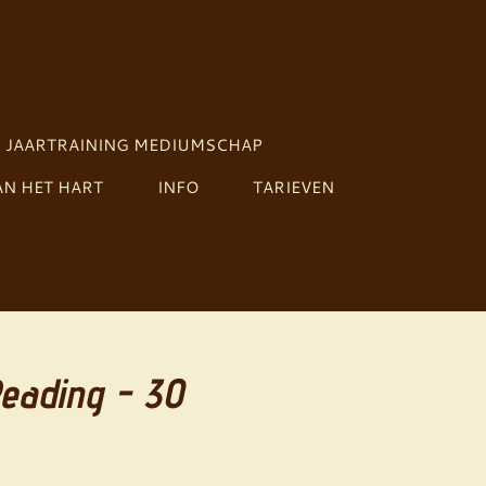
JAARTRAINING MEDIUMSCHAP
N HET HART
INFO
TARIEVEN
Reading - 30