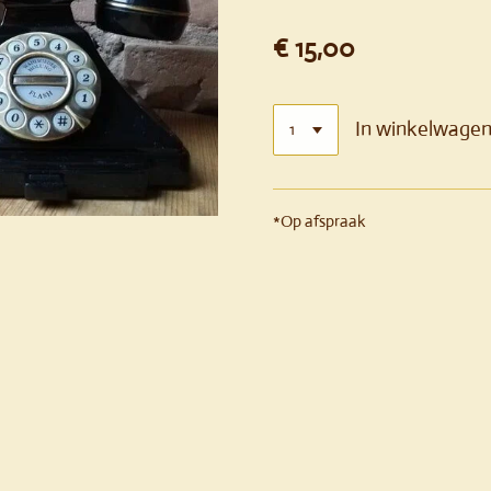
€ 15,00
In winkelwage
*Op afspraak