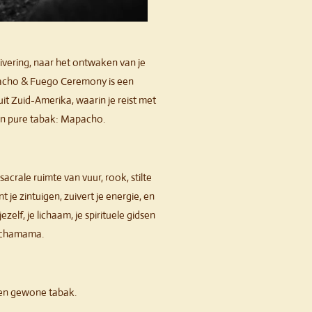
uivering, naar het ontwaken van je
acho & Fuego Ceremony is een
it Zuid-Amerika, waarin je reist met
van pure tabak: Mapacho.
sacrale ruimte van vuur, rook, stilte
je zintuigen, zuivert je energie, en
ezelf, je lichaam, je spirituele gidsen
achamama.
en gewone tabak.