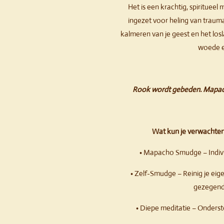
Het is een krachtig, spirituee
ingezet voor heling van trauma’
kalmeren van je geest en het los
woede en
Rook wordt gebeden. Mapacho 
Wat kun je verwachten
• Mapacho Smudge – Indivi
• Zelf-Smudge – Reinig je eig
gezegen
• Diepe meditatie – Onders