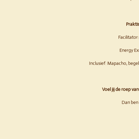
Prakti
Facilitato
Energy Ex
Inclusief: Mapacho, begel
Voel jij de roep va
Dan ben 