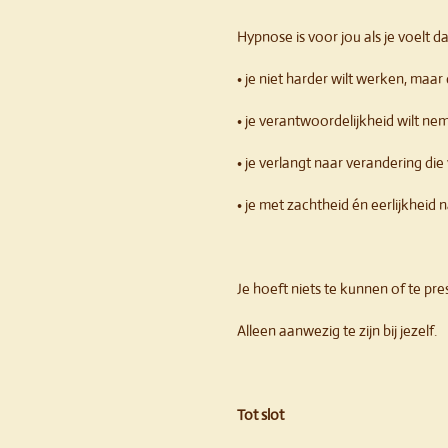
Hypnose is voor jou als je voelt da
• je niet harder wilt werken, maar 
• je verantwoordelijkheid wilt ne
• je verlangt naar verandering die
• je met zachtheid én eerlijkheid na
Je hoeft niets te kunnen of te pre
Alleen aanwezig te zijn bij jezelf.
Tot slot