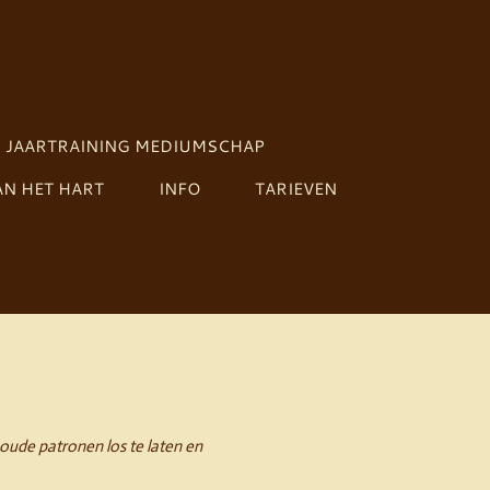
JAARTRAINING MEDIUMSCHAP
N HET HART
INFO
TARIEVEN
 oude patronen los te laten en