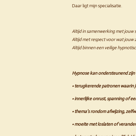
Daar ligt mijn specialisatie.
Altijd in samenwerking met jouw 
Altijd met respect voor wat jouw 
Altijd binnen een veilige hypnotis
Hypnose kan ondersteunend zijn 
• terugkerende patronen waarin j
• innerlijke onrust, spanning of e
• thema’s rondom afwijzing, zelf
• moeite met loslaten of verande