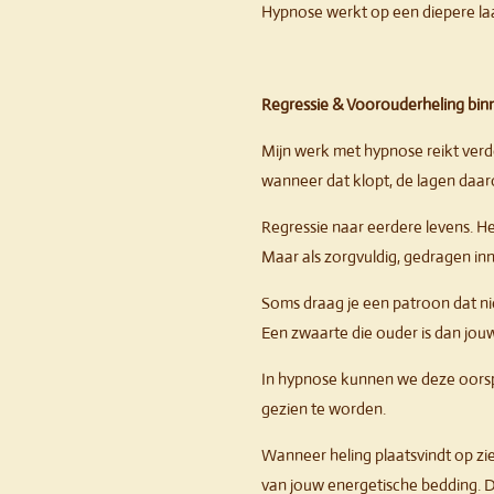
Hypnose werkt op een diepere laa
Regressie & Voorouderheling bi
Mijn werk met hypnose reikt verde
wanneer dat klopt, de lagen daar
Regressie naar eerdere levens. He
Maar als zorgvuldig, gedragen inn
Soms draag je een patroon dat nie
Een zwaarte die ouder is dan jou
In hypnose kunnen we deze oorspr
gezien te worden.
Wanneer heling plaatsvindt op ziel
van jouw energetische bedding. Dit