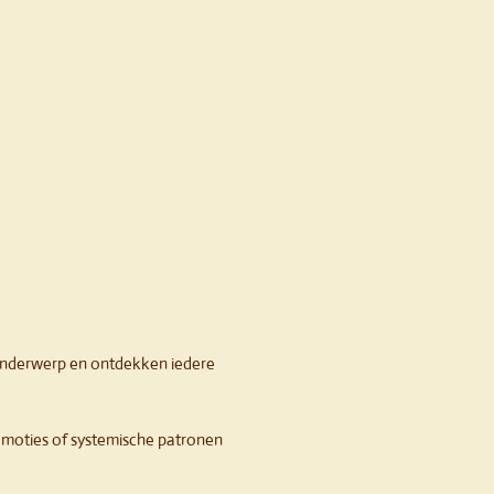
 onderwerp en ontdekken iedere
 emoties of systemische patronen