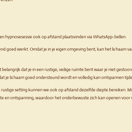
een hypnosesessie ook op afstand plaatsvinden via WhatsApp-bellen.
rassend goed werkt. Omdat je in je eigen omgeving bent, kan het lichaam 
 belangrijk dat je in een rustige, veilige ruimte bent waar je niet gestoord
at je lichaam goed ondersteund wordt en volledig kan ontspannen tijde
rustige setting kunnen we ook op afstand dezelfde diepte bereiken. Mij
lmte en ontspanning, waardoor het onderbewuste zich kan openen voor 