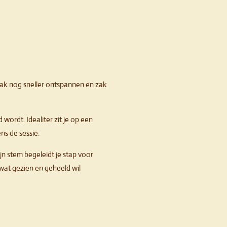
vaak nog sneller ontspannen en zak
 wordt. Idealiter zit je op een
ns de sessie.
n stem begeleidt je stap voor
wat gezien en geheeld wil