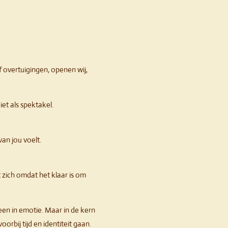
f overtuigingen, openen wij,
et als spektakel.
van jou voelt.
zich omdat het klaar is om
leen in emotie. Maar in de kern
orbij tijd en identiteit gaan.