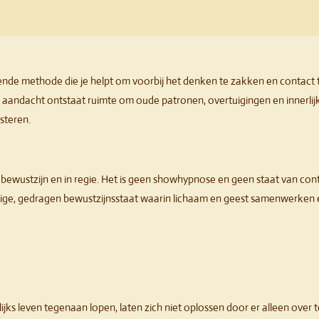
ende methode die je helpt om voorbij het denken te zakken en contact
te aandacht ontstaat ruimte om oude patronen, overtuigingen en innerlijk
steren.
ij bewustzijn en in regie. Het is geen showhypnose en geen staat van contr
ilige, gedragen bewustzijnsstaat waarin lichaam en geest samenwerken 
jks leven tegenaan lopen, laten zich niet oplossen door er alleen over t