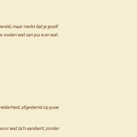
reld, maar merkt dat je jezelf
 te voelen wat van jou is en wat
 helderheid, afgestemd op jouw
e voor wat zich aandient, zonder