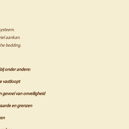
systeem.
ziel aankan.
che bedding.
bij onder andere:
e vastloopt
en gevoel van onveiligheid
waarde en grenzen
ren