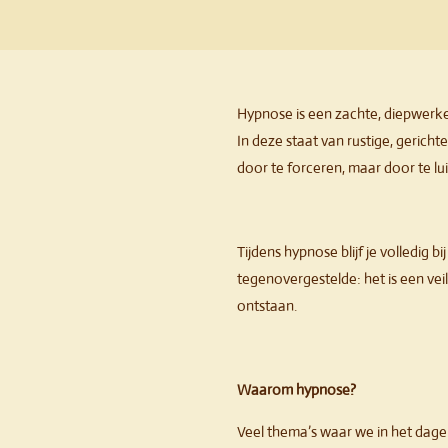
Hypnose is een zachte, diepwerk
In deze staat van rustige, gerich
door te forceren, maar door te lui
Tijdens hypnose blijf je volledig b
tegenovergestelde: het is een ve
ontstaan.
Waarom hypnose?
Veel thema’s waar we in het dageli