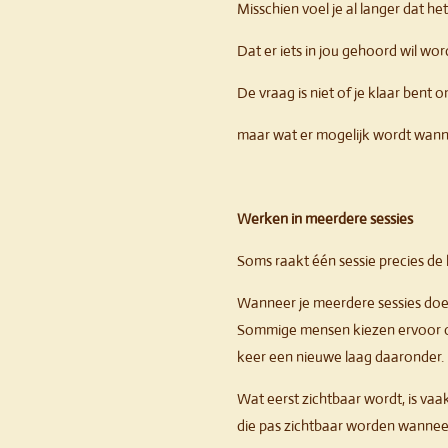
Misschien voel je al langer dat he
Dat er iets in jou gehoord wil wo
De vraag is niet of je klaar bent 
maar wat er mogelijk wordt wannee
Werken in meerdere sessies
Soms raakt één sessie precies de 
Wanneer je meerdere sessies doet
Sommige mensen kiezen ervoor om
keer een nieuwe laag daaronder.
Wat eerst zichtbaar wordt, is va
die pas zichtbaar worden wannee