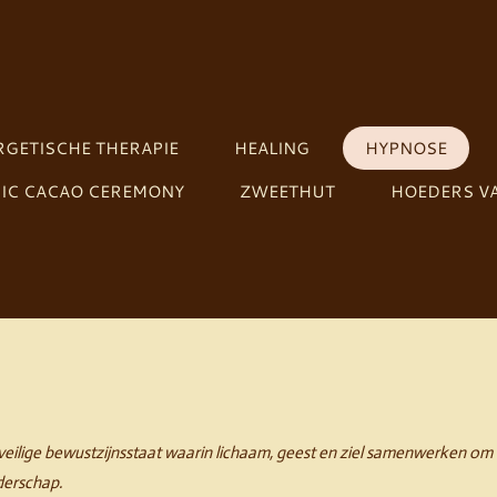
GETISCHE THERAPIE
HEALING
HYPNOSE
IC CACAO CEREMONY
ZWEETHUT
HOEDERS VA
 veilige bewustzijnsstaat waarin lichaam, geest en ziel samenwerken om
iderschap.