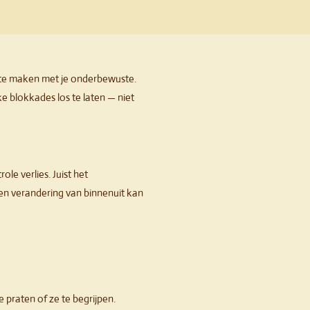
 te maken met je onderbewuste.
e blokkades los te laten — niet
ole verlies. Juist het
en verandering van binnenuit kan
e praten of ze te begrijpen.