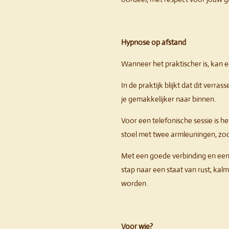
Hypnose op afstand
Wanneer het praktischer is, kan 
In de praktijk blijkt dat dit ver
je gemakkelijker naar binnen.
Voor een telefonische sessie is het
stoel met twee armleuningen, zod
Met een goede verbinding en een 
stap naar een staat van rust, ka
worden.
Voor wie?