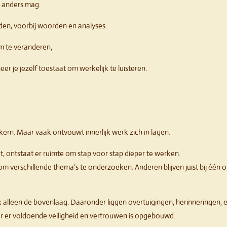
t anders mag.
rden, voorbij woorden en analyses.
om te veranderen,
r je jezelf toestaat om werkelijk te luisteren.
kern. Maar vaak ontvouwt innerlijk werk zich in lagen.
, ontstaat er ruimte om stap voor stap dieper te werken.
 verschillende thema’s te onderzoeken. Anderen blijven juist bij één
ak alleen de bovenlaag. Daaronder liggen overtuigingen, herinneringen,
r er voldoende veiligheid en vertrouwen is opgebouwd.