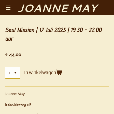
JOANNE MAY
Ga
direct
naar
de
Soul Mission | 17 Juli 2025 | 19.30 - 22.00
hoofdinhoud
uur
€ 44,00
In winkelwagen
Joanne May
Industrieweg 11E